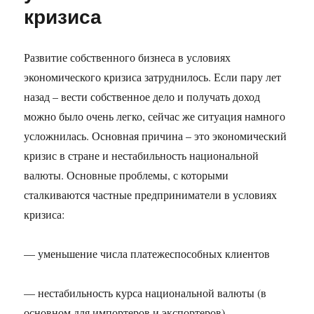
кризиса
кризиса
Развитие собственного бизнеса в условиях
экономического кризиса затруднилось. Если пару лет
назад – вести собственное дело и получать доход
можно было очень легко, сейчас же ситуация намного
усложнилась. Основная причина – это экономический
кризис в стране и нестабильность национальной
валюты. Основные проблемы, с которыми
сталкиваются частные предприниматели в условиях
кризиса:
— уменьшение числа платежеспособных клиентов
— нестабильность курса национальной валюты (в
основном для импортеров и экспортеров)