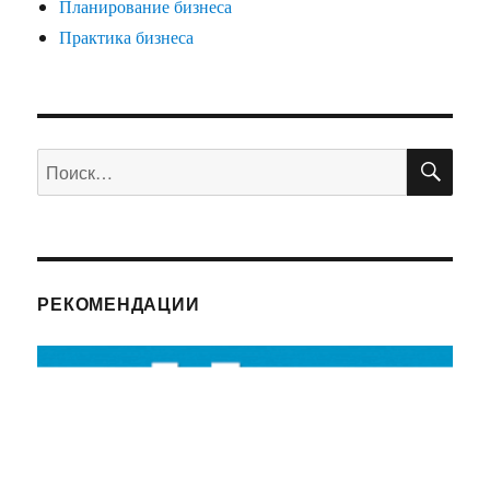
Планирование бизнеса
Практика бизнеса
ПО
Искать:
РЕКОМЕНДАЦИИ