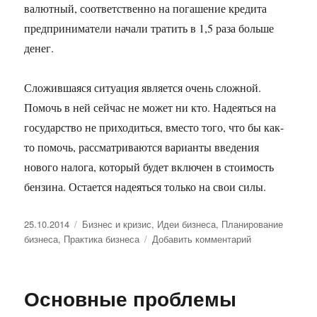
валютный, соответственно на погашение кредита
предприниматели начали тратить в 1,5 раза больше
денег.
Сложившаяся ситуация является очень сложной.
Помочь в ней сейчас не может ни кто. Надеяться на
государство не приходиться, вместо того, что бы как-
то помочь, рассматриваются варианты введения
нового налога, который будет включен в стоимость
бензина. Остается надеяться только на свои силы.
Опубликовано
Рубрики
25.10.2014
Бизнес и кризис
,
Идеи бизнеса
,
Планирование
к
бизнеса
,
Практика бизнеса
Добавить комментарий
записи
Бизнес
перевозчиков
Основные проблемы
во
время