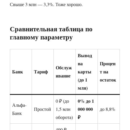
Свыше 3 млн — 3,3%. Тоже хорошо.
Сравнительная таблица по
главному параметру
Вывод
на
Процен
Обслуж
Банк
Тариф
карты
т на
ивание
(до 1
остаток
млн)
0% до 1
0 ₽ (до
Альфа-
000 000
Простой
1,5 млн
до 8,8%
Банк
₽
оборота)
490 ₽