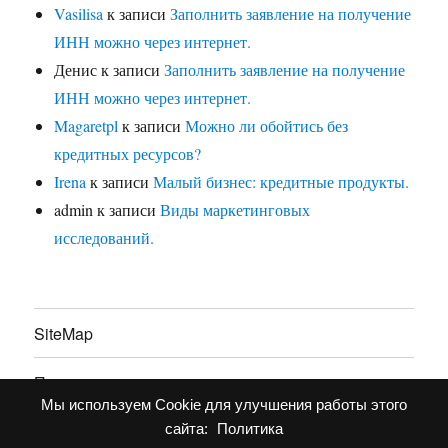
Vasilisa
к записи
Заполнить заявление на получение
ИНН можно через интернет.
Денис
к записи
Заполнить заявление на получение
ИНН можно через интернет.
Magaretpl
к записи
Можно ли обойтись без
кредитных ресурсов?
Irena
к записи
Малый бизнес: кредитные продукты.
admin
к записи
Виды маркетинговых
исследований.
SiteMap
Партнерство
Мы используем Cookie для улучшения работы этого
Политика конфиденциальности
сайта:
Политика