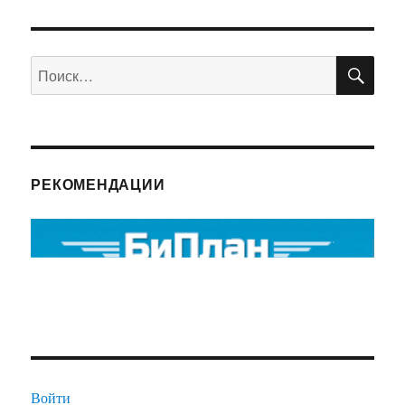
ПО
Искать:
РЕКОМЕНДАЦИИ
Войти