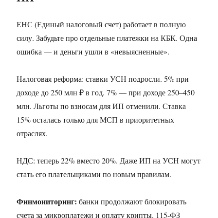
ЕНС (Единый налоговый счет) работает в полную
силу. Забудьте про отдельные платежки на КБК. Одна
ошибка — и деньги ушли в «невыясненные».
Налоговая реформа: ставки УСН подросли. 5% при
доходе до 250 млн ₽ в год. 7% — при доходе 250–450
млн. Льготы по взносам для ИП отменили. Ставка
15% осталась только для МСП в приоритетных
отраслях.
НДС: теперь 22% вместо 20%. Даже ИП на УСН могут
стать его плательщиками по новым правилам.
Финмониторинг:
банки продолжают блокировать
счета за микроплатежи и оплату крипты. 115-ФЗ