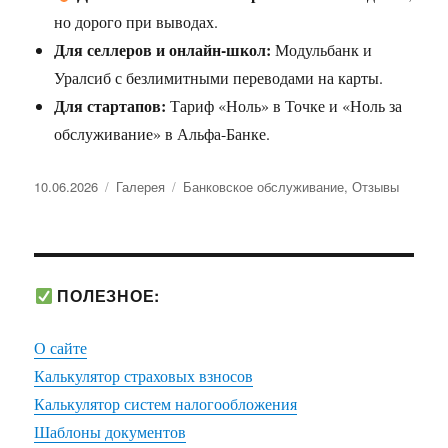
но дорого при выводах.
Для селлеров и онлайн-школ:
Модульбанк и
Уралсиб с безлимитными переводами на карты.
Для стартапов:
Тариф «Ноль» в Точке и «Ноль за
обслуживание» в Альфа-Банке.
Опубликовано
Формат
Рубрики
10.06.2026
Галерея
Банковское обслуживание
,
Отзывы
ПОЛЕЗНОЕ:
О сайте
Калькулятор страховых взносов
Калькулятор систем налогообложения
Шаблоны документов