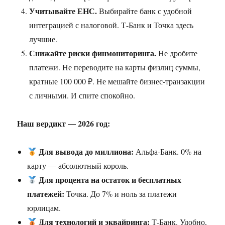
Учитывайте ЕНС.
Выбирайте банк с удобной
интеграцией с налоговой. Т-Банк и Точка здесь
лучшие.
Снижайте риски финмониторинга.
Не дробите
платежи. Не переводите на карты физлиц суммы,
кратные 100 000 ₽. Не мешайте бизнес-транзакции
с личными. И спите спокойно.
Наш вердикт — 2026 год:
Для вывода до миллиона:
Альфа-Банк. 0% на
карту — абсолютный король.
Для процента на остаток и бесплатных
платежей:
Точка. До 7% и ноль за платежи
юрлицам.
Для технологий и эквайринга:
Т-Банк. Удобно,