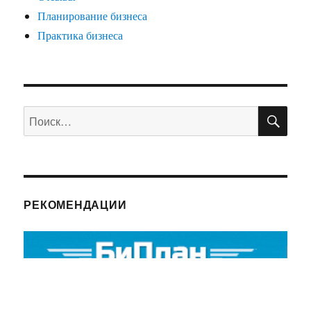
Планирование бизнеса
Практика бизнеса
ПО
Искать:
РЕКОМЕНДАЦИИ