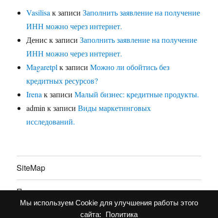
Vasilisa
к записи
Заполнить заявление на получение
ИНН можно через интернет.
Денис
к записи
Заполнить заявление на получение
ИНН можно через интернет.
Magaretpl
к записи
Можно ли обойтись без
кредитных ресурсов?
Irena
к записи
Малый бизнес: кредитные продукты.
admin
к записи
Виды маркетинговых
исследований.
SiteMap
Партнерство
Мы используем Cookie для улучшения работы этого
Политика конфиденциальности
сайта:
Политика