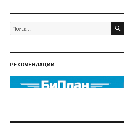
ПО
Искать:
РЕКОМЕНДАЦИИ