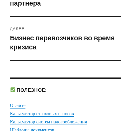
партнера
запись:
записям
ДАЛЕЕ
Бизнес перевозчиков во время
Следующая
кризиса
запись:
ПОЛЕЗНОЕ:
О сайте
Калькулятор страховых взносов
Калькулятор систем налогообложения
Шаблоны документов