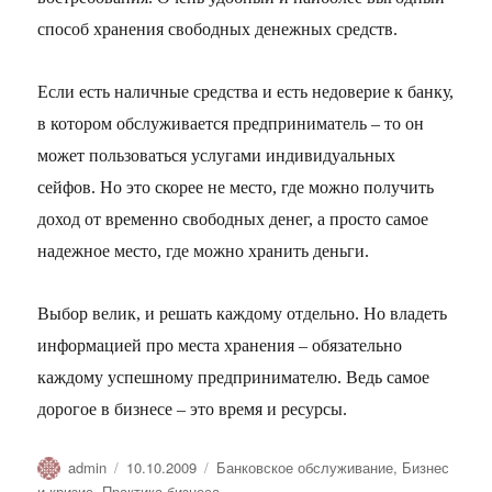
способ хранения свободных денежных средств.
Если есть наличные средства и есть недоверие к банку,
в котором обслуживается предприниматель – то он
может пользоваться услугами индивидуальных
сейфов. Но это скорее не место, где можно получить
доход от временно свободных денег, а просто самое
надежное место, где можно хранить деньги.
Выбор велик, и решать каждому отдельно. Но владеть
информацией про места хранения – обязательно
каждому успешному предпринимателю. Ведь самое
дорогое в бизнесе – это время и ресурсы.
Автор
Опубликовано
Рубрики
admin
10.10.2009
Банковское обслуживание
,
Бизнес
и кризис
,
Практика бизнеса