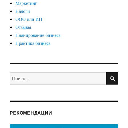
Маркетинг
Налоги
ООО или ИП
Отзывы
Планирование бизнеса
Практика бизнеса
ПО
Искать:
РЕКОМЕНДАЦИИ