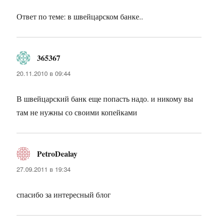
Ответ по теме: в швейцарском банке..
365367
:
20.11.2010 в 09:44
В швейцарский банк еще попасть надо. и никому вы
там не нужны со своими копейками
PetroDealay
:
27.09.2011 в 19:34
спасибо за интересный блог