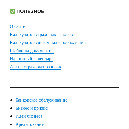
ПОЛЕЗНОЕ:
О сайте
Калькулятор страховых взносов
Калькулятор систем налогообложения
Шаблоны документов
Налоговый календарь
Архив страховых взносов
Банковское обслуживание
Бизнес и кризис
Идеи бизнеса
Кредитование